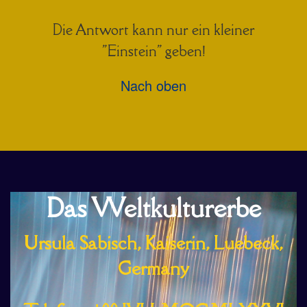
Die Antwort kann nur ein kleiner
"Einstein" geben!
Nach oben
Das Weltkulturerbe
Ursula Sabisch, Kaiserin, Luebeck,
Germany