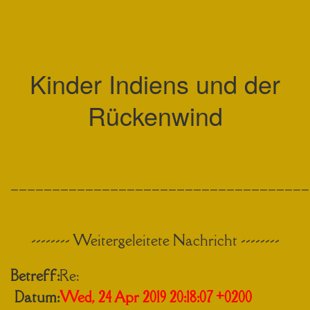
Kinder Indiens und der
Rückenwind
____________________________________
-------- Weitergeleitete Nachricht --------
Betreff:
Re:
Datum:
Wed, 24 Apr 2019 20:18:07 +0200